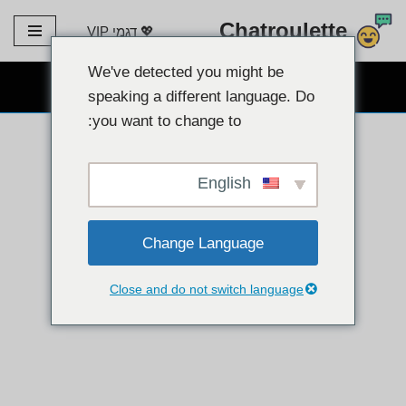
Chatroulette
💖 דגמי VIP
דלג
לתוכן
We've detected you might be
צ'אט מצלמת אינטרנט בחינם 👉
speaking a different language. Do
you want to change to:
English
Change Language
Close and do not switch language