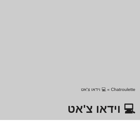
Chatroulette
»
💻 וידאו צ'אט
💻 וידאו צ'אט