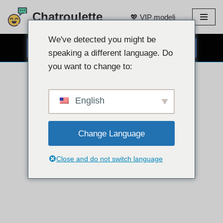
Chatroulette
💖 VIP modeli
Preskoči
na
We've detected you might be
BESPLATNI CHAT PUTEM WEB KAMERE 👉
sadržaj
speaking a different language. Do
you want to change to:
English
Change Language
Close and do not switch language