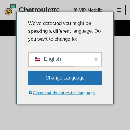
Chatroulette
💖 VIP-Modelle
Zum
Inhalt
We've detected you might be
KOSTENLOSER WEBCAM-CHAT 👉
springen
speaking a different language. Do
you want to change to:
English
Change Language
Close and do not switch language