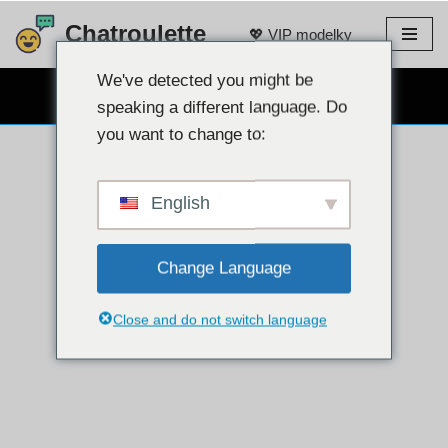
Chatroulette
💖 VIP modelky
Preskočiť
na
We've detected you might be
BEZPLATNÝ WEBKAMEROVÝ CHAT 👉
obsah
speaking a different language. Do
you want to change to:
English
Change Language
Close and do not switch language