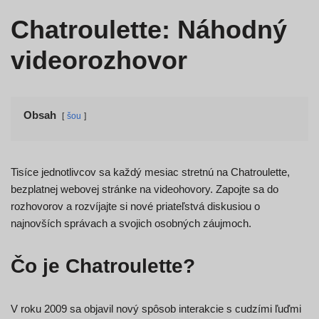
Chatroulette: Náhodný
videorozhovor
Obsah
šou
Tisíce jednotlivcov sa každý mesiac stretnú na Chatroulette,
bezplatnej webovej stránke na videohovory. Zapojte sa do
rozhovorov a rozvíjajte si nové priateľstvá diskusiou o
najnovších správach a svojich osobných záujmoch.
Čo je Chatroulette?
V roku 2009 sa objavil nový spôsob interakcie s cudzími ľuďmi