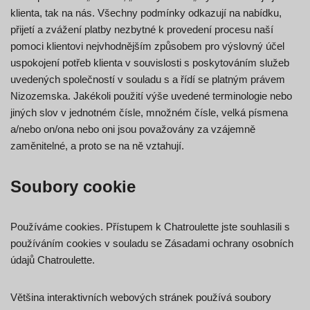
klienta, tak na nás. Všechny podmínky odkazují na nabídku,
přijetí a zvážení platby nezbytné k provedení procesu naší
pomoci klientovi nejvhodnějším způsobem pro výslovný účel
uspokojení potřeb klienta v souvislosti s poskytováním služeb
uvedených společností v souladu s a řídí se platným právem
Nizozemska. Jakékoli použití výše uvedené terminologie nebo
jiných slov v jednotném čísle, množném čísle, velká písmena
a/nebo on/ona nebo oni jsou považovány za vzájemně
zaměnitelné, a proto se na ně vztahují.
Soubory cookie
Používáme cookies. Přístupem k Chatroulette jste souhlasili s
používáním cookies v souladu se Zásadami ochrany osobních
údajů Chatroulette.
Většina interaktivních webových stránek používá soubory