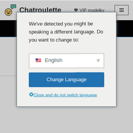
Chatroulette
💖 VIP modelky
Přejít
na
We've detected you might be
CHAT S WEBOVOU KAMEROU ZDARMA 👉
obsah
speaking a different language. Do
you want to change to:
English
Change Language
Close and do not switch language