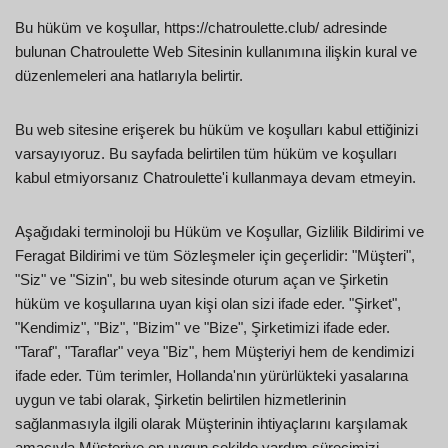
Bu hüküm ve koşullar, https://chatroulette.club/ adresinde
bulunan Chatroulette Web Sitesinin kullanımına ilişkin kural ve
düzenlemeleri ana hatlarıyla belirtir.
Bu web sitesine erişerek bu hüküm ve koşulları kabul ettiğinizi
varsayıyoruz. Bu sayfada belirtilen tüm hüküm ve koşulları
kabul etmiyorsanız Chatroulette'i kullanmaya devam etmeyin.
Aşağıdaki terminoloji bu Hüküm ve Koşullar, Gizlilik Bildirimi ve
Feragat Bildirimi ve tüm Sözleşmeler için geçerlidir: "Müşteri",
"Siz" ve "Sizin", bu web sitesinde oturum açan ve Şirketin
hüküm ve koşullarına uyan kişi olan sizi ifade eder. "Şirket",
"Kendimiz", "Biz", "Bizim" ve "Bize", Şirketimizi ifade eder.
"Taraf", "Taraflar" veya "Biz", hem Müşteriyi hem de kendimizi
ifade eder. Tüm terimler, Hollanda'nın yürürlükteki yasalarına
uygun ve tabi olarak, Şirketin belirtilen hizmetlerinin
sağlanmasıyla ilgili olarak Müşterinin ihtiyaçlarını karşılamak
amacıyla Müşteriye en uygun şekilde yardım sürecimizi