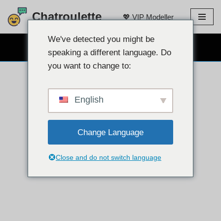
Chatroulette
💖 VIP Modeller
İçeriğe
geç
We've detected you might be
ÜCRETSIZ WEB KAMERALI SOHBET 👉
speaking a different language. Do
you want to change to:
English
Change Language
Close and do not switch language