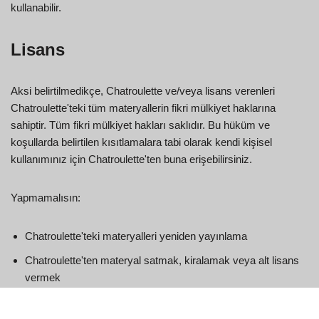
kullanabilir.
Lisans
Aksi belirtilmedikçe, Chatroulette ve/veya lisans verenleri
Chatroulette'teki tüm materyallerin fikri mülkiyet haklarına
sahiptir. Tüm fikri mülkiyet hakları saklıdır. Bu hüküm ve
koşullarda belirtilen kısıtlamalara tabi olarak kendi kişisel
kullanımınız için Chatroulette'ten buna erişebilirsiniz.
Yapmamalısın:
Chatroulette'teki materyalleri yeniden yayınlama
Chatroulette'ten materyal satmak, kiralamak veya alt lisans
vermek
Chatroulette'teki materyalleri çoğaltmak, kopyalamak veya
çoğaltmak