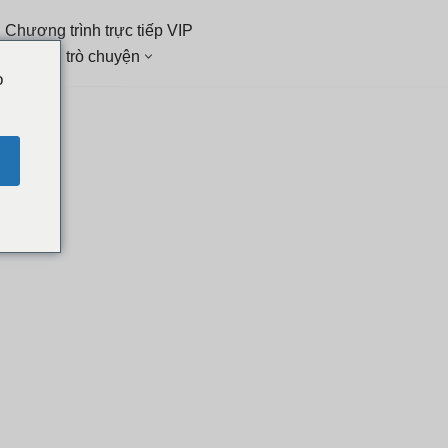
 Chương trình trực tiếp VIP
nh sách trò chuyện
o